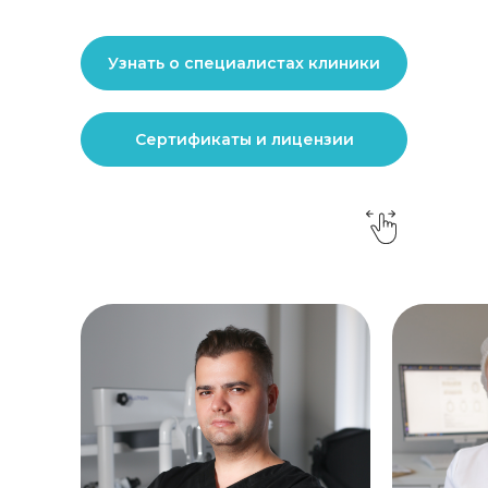
Узнать о специалистах клиники
Сертификаты и лицензии