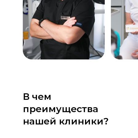
В чем
преимущества
нашей клиники?