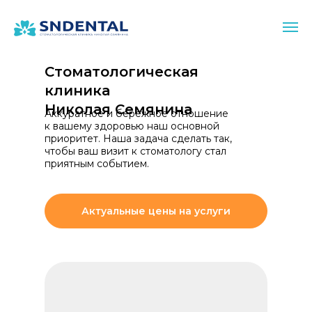
Стоматологическая
клиника
Николая Семянина
Аккуратное и бережное отношение
к вашему здоровью наш основной
приоритет. Наша задача сделать так,
чтобы ваш визит к стоматологу стал
приятным событием.
Актуальные цены на услуги