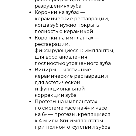
разрушениях зуба
Коронки на зубах —
керамические реставрации,
когда зуб нужно покрыть
полностью керамикой
Коронки на имплантах —
реставрации,
фиксирующиеся к имплантам,
для восстановления
послностью утраченного зуба
Виниры — частичные
керамические реставрации
для эстетической
и функциональной
коррекции зуба.
Протезы на имплантатах
по системе «всё на 4» и «всё
на 6» — протезы, крепящиеся
к 4 м или 6ти имплантатам
при полном отсутствии зубов