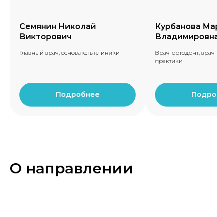
Семянин Николай
Курбанова Ма
Викторович
Владимировн
Главный врач, основатель клиники
Врач-ортодонт, врач
практики
Подробнее
Подро
О направлении