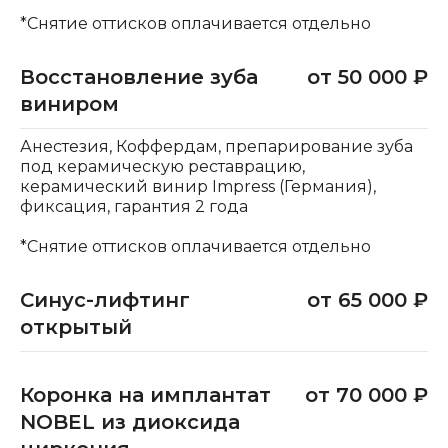
*Снятие оттисков оплачивается отдельно
Восстановление зуба
от 50 000 ₽
виниром
Анестезия, Коффердам, препарирование зуба
под керамическую реставрацию,
керамический винир Impress (Германия),
фиксация, гарантия 2 года
*Снятие оттисков оплачивается отдельно
Синус-лифтинг
от 65 000 ₽
открытый
Коронка на имплантат
от 70 000 ₽
NOBEL из диоксида