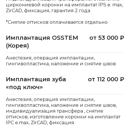
циркониевой коронки на имплантат IPS e. max,
ZirCAD, фиксация, гарантия 2 года
*Снятие оттисков оплачивается отдельно
Имплантация OSSTEM
от 53 000 ₽
(Корея)
Анестезия, операция имплантации,
гингивопластика, наложение и снятие швов
Имплантация зуба
от 112 000 ₽
«под ключ»
Анестезия, операция имплантации,
гингивопластика, наложение и снятие швов,
индивидуализация трансфера , снятие
оттисков, изготовление коронки на имплантат
IPC e.max, ZirCAD, фиксация