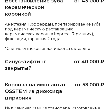
Восстановление зуба
от 43 000 ₽
керамической
коронкой
Анестезия, Коффердам, препарирование зуба
под керамическую реставрацию,
керамическая коронка Impress (Германия),
фиксация, гарантия 2 года
*Снятие оттисков оплачивается отдельно
Синус-лифтинг
от 40 000 ₽
закрытый
Коронка на имплантат
от 53 000 ₽
OSSTEM из диоксида
циркония
Индивидуализация трансфера, изготовление