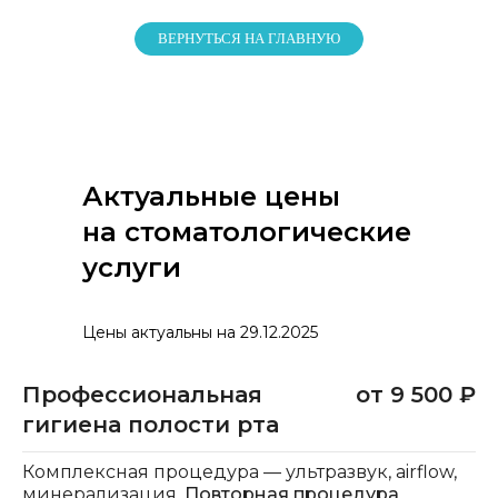
ВЕРНУТЬСЯ НА ГЛАВНУЮ
Актуальные цены
на стоматологические
услуги
Цены актуальны на 29.12.2025
Профессиональная
от 9 500 ₽
гигиена полости рта
Комплексная процедура — ультразвук, airflow,
минерализация.
Повторная процедура